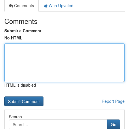
Comments
Who Upvoted
Comments
Submit a Comment
No HTML
HTML is disabled
Report Page
Search
Go