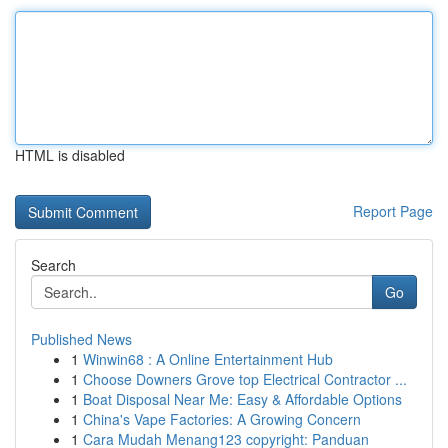
HTML is disabled
Report Page
Search
Go
Published News
1
Winwin68 : A Online Entertainment Hub
1
Choose Downers Grove top Electrical Contractor ...
1
Boat Disposal Near Me: Easy & Affordable Options
1
China's Vape Factories: A Growing Concern
1
Cara Mudah Menang123 copyright: Panduan