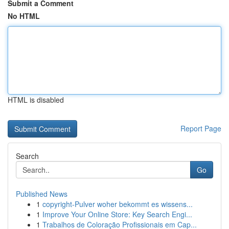
Submit a Comment
No HTML
HTML is disabled
Report Page
Search
Go
Published News
1
copyright-Pulver woher bekommt es wissens...
1
Improve Your Online Store: Key Search Engi...
1
Trabalhos de Coloração Profissionais em Cap...