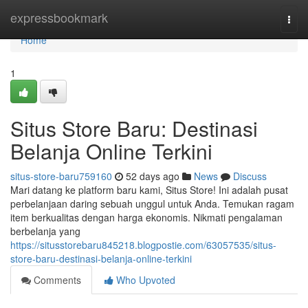
Home
expressbookmark
Togg
navi
Home
1
Situs Store Baru: Destinasi
Belanja Online Terkini
situs-store-baru759160
52 days ago
News
Discuss
Mari datang ke platform baru kami, Situs Store! Ini adalah pusat
perbelanjaan daring sebuah unggul untuk Anda. Temukan ragam
item berkualitas dengan harga ekonomis. Nikmati pengalaman
berbelanja yang
https://situsstorebaru845218.blogpostie.com/63057535/situs-
store-baru-destinasi-belanja-online-terkini
Comments
Who Upvoted