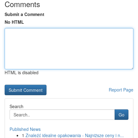
Comments
Submit a Comment
No HTML
HTML is disabled
Report Page
Search
Go
Published News
1
Znaleźć idealne opakowania - Najniższe ceny i n...