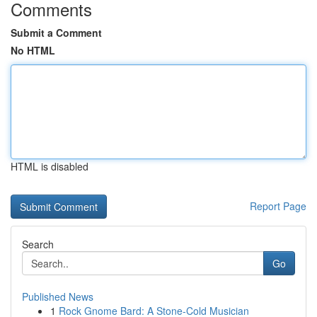
Comments
Submit a Comment
No HTML
HTML is disabled
Report Page
Search
Go
Published News
1
Rock Gnome Bard: A Stone-Cold Musician