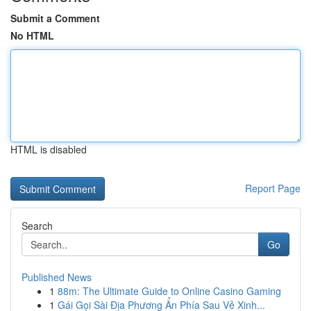
Submit a Comment
No HTML
HTML is disabled
Report Page
Search
Go
Published News
1
88m: The Ultimate Guide to Online Casino Gaming
1
Gái Gọi Sài Địa Phương Ẩn Phía Sau Vẻ Xinh...