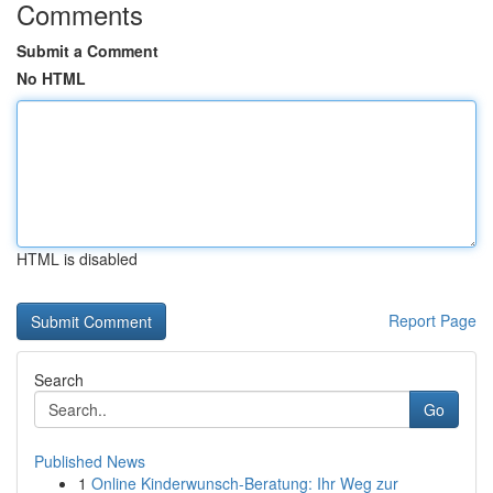
Comments
Submit a Comment
No HTML
HTML is disabled
Report Page
Search
Go
Published News
1
Online Kinderwunsch-Beratung: Ihr Weg zur