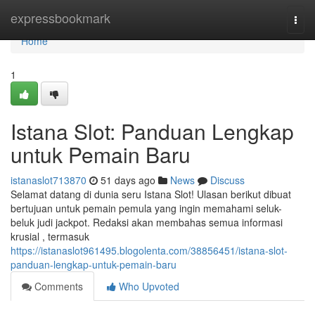
Home
expressbookmark
Togg
navi
Home
1
Istana Slot: Panduan Lengkap
untuk Pemain Baru
istanaslot713870
51 days ago
News
Discuss
Selamat datang di dunia seru Istana Slot! Ulasan berikut dibuat
bertujuan untuk pemain pemula yang ingin memahami seluk-
beluk judi jackpot. Redaksi akan membahas semua informasi
krusial , termasuk
https://istanaslot961495.blogolenta.com/38856451/istana-slot-
panduan-lengkap-untuk-pemain-baru
Comments
Who Upvoted