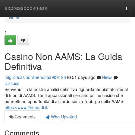
Home
expressbookmark
Togg
navi
Home
1
Casino Non AAMS: La Guida
Definitiva
miglioricasinonlinenonaa909193
51 days ago
News
Discuss
Benvenuti in la nostra analisi definitiva riguardante piattaforme al
di fuori di AAMS. Tanti appassionati cercano online casino che
permettono opportunità di azzardo senza l'obbligo della AAMS.
https://www.2nomadi.it/
Comments
Who Upvoted
Comments