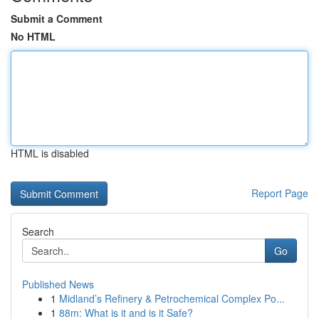
Submit a Comment
No HTML
HTML is disabled
Report Page
Search
Go
Published News
1
Midland’s Refinery & Petrochemical Complex Po...
1
88m: What is it and is it Safe?