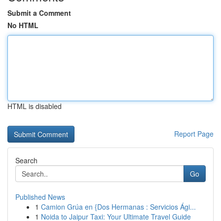
Submit a Comment
No HTML
HTML is disabled
Report Page
Search
Go
Published News
1
Camion Grúa en {Dos Hermanas : Servicios Ági...
1
Noida to Jaipur Taxi: Your Ultimate Travel Guide