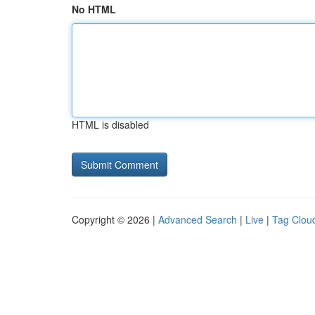
No HTML
HTML is disabled
Copyright © 2026 |
Advanced Search
|
Live
|
Tag Clou