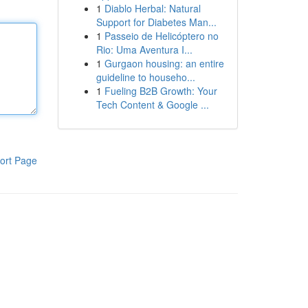
1
Diablo Herbal: Natural
Support for Diabetes Man...
1
Passeio de Helicóptero no
Rio: Uma Aventura I...
1
Gurgaon housing: an entire
guideline to househo...
1
Fueling B2B Growth: Your
Tech Content & Google ...
ort Page