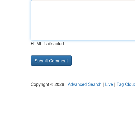
HTML is disabled
Copyright © 2026 |
Advanced Search
|
Live
|
Tag Clou