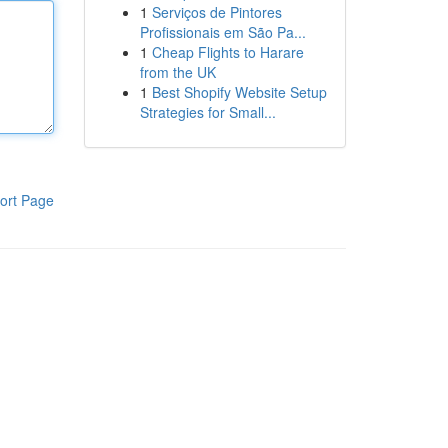
1
Serviços de Pintores
Profissionais em São Pa...
1
Cheap Flights to Harare
from the UK
1
Best Shopify Website Setup
Strategies for Small...
ort Page