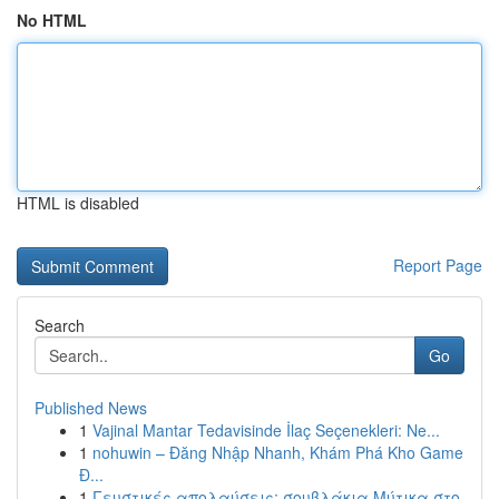
No HTML
HTML is disabled
Report Page
Search
Go
Published News
1
Vajinal Mantar Tedavisinde İlaç Seçenekleri: Ne...
1
nohuwin – Đăng Nhập Nhanh, Khám Phá Kho Game
Đ...
1
Γευστικές απολαύσεις: σουβλάκια Μύτικα στο