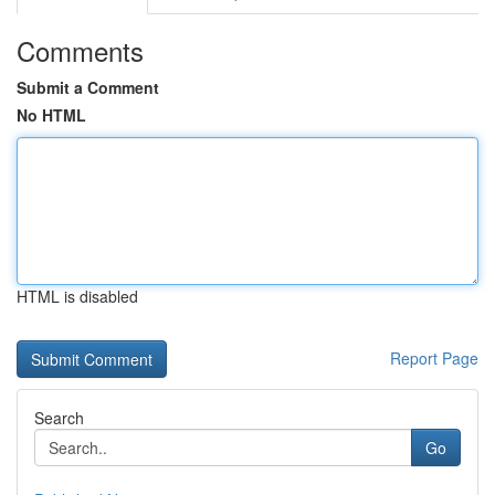
Comments
Submit a Comment
No HTML
HTML is disabled
Report Page
Search
Go