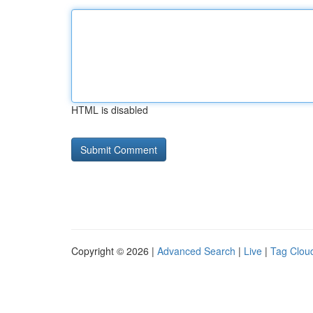
HTML is disabled
Copyright © 2026 |
Advanced Search
|
Live
|
Tag Clou