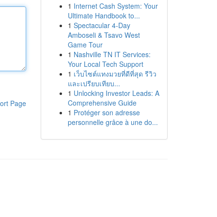
1
Internet Cash System: Your
Ultimate Handbook to...
1
Spectacular 4-Day
Amboseli & Tsavo West
Game Tour
1
Nashville TN IT Services:
Your Local Tech Support
1
เว็บไซต์แทงมวยที่ดีที่สุด รีวิว
และเปรียบเทียบ...
1
Unlocking Investor Leads: A
Comprehensive Guide
ort Page
1
Protéger son adresse
personnelle grâce à une do...