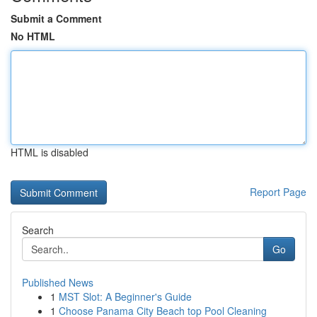
Submit a Comment
No HTML
HTML is disabled
Report Page
Search
Go
Published News
1
MST Slot: A Beginner's Guide
1
Choose Panama City Beach top Pool Cleaning