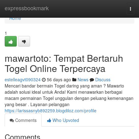
Home
expressbookmark
Togg
navi
Home
1
mawartoto: Tempat Bertaruh
Togel Online Terpercaya
estelleagvt090324
56 days ago
News
Discuss
Mencari bandar bermain Togel daring yang aman ? Mawarto
adalah solusi ideal untuk Anda! Kami menawarkan berbagai
macam permainan Togel unggulan dengan peluang kemenangan
yang besar . Layanan pelanggan
https://larissasnyb892259.blogdiloz.com/profile
Comments
Who Upvoted
Comments