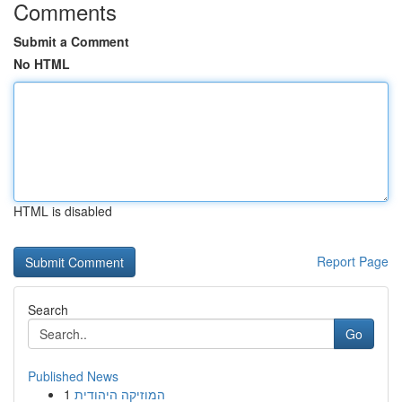
Comments
Submit a Comment
No HTML
HTML is disabled
Report Page
Search
Go
Published News
1
המוזיקה היהודית