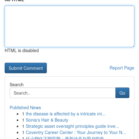
HTML is disabled
Report Page
Search
Go
Published News
1
the disease is affected by a intricate mi...
1
Sonia's Hair & Beauty
1
Strategic asset oversight principles guide inve...
1
Coventry Career Center : Your Journey to Your N...
1
任小聊任下聊官网：最新动态与用户指南