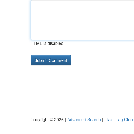
HTML is disabled
Copyright © 2026 |
Advanced Search
|
Live
|
Tag Clou