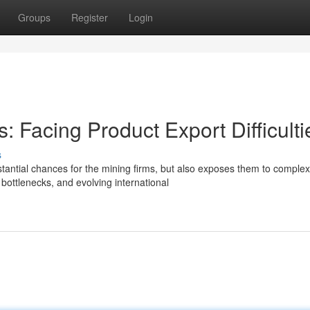
Groups
Register
Login
: Facing Product Export Difficulti
s
antial chances for the mining firms, but also exposes them to complex
 bottlenecks, and evolving international