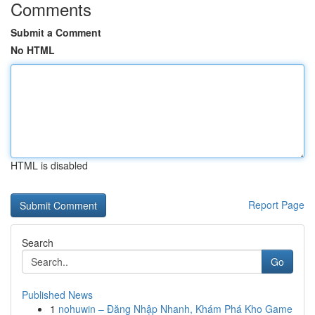
Comments
Submit a Comment
No HTML
HTML is disabled
Report Page
Search
Go
Published News
1
nohuwin – Đăng Nhập Nhanh, Khám Phá Kho Game