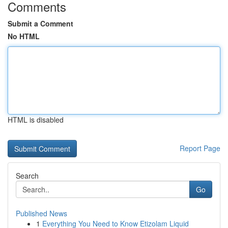
Comments
Submit a Comment
No HTML
HTML is disabled
Report Page
Search
Go
Published News
1
Everything You Need to Know Etizolam Liquid