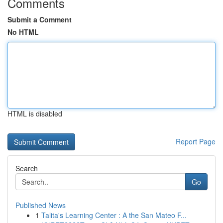
Comments
Submit a Comment
No HTML
HTML is disabled
Report Page
Search
Go
Published News
1
Talita's Learning Center : A the San Mateo F...