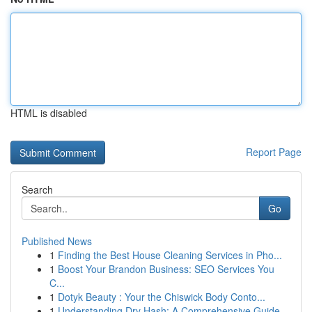
HTML is disabled
Report Page
Search
Go
Published News
1
Finding the Best House Cleaning Services in Pho...
1
Boost Your Brandon Business: SEO Services You
C...
1
Dotyk Beauty : Your the Chiswick Body Conto...
1
Understanding Dry Hash: A Comprehensive Guide