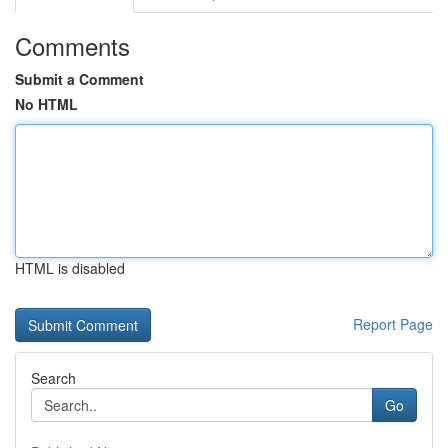
Comments
Submit a Comment
No HTML
HTML is disabled
Report Page
Search
Go