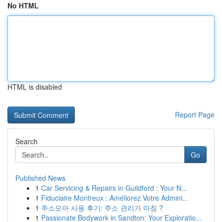
No HTML
HTML is disabled
Report Page
Search
Go
Published News
1
Car Servicing & Repairs in Guildford : Your N...
1
Fiduciaire Montreux : Améliorez Votre Admini...
1
주소모아 사용 후기: 주소 관리가 마침 ?
1
Passionate Bodywork in Sandton: Your Exploratio...