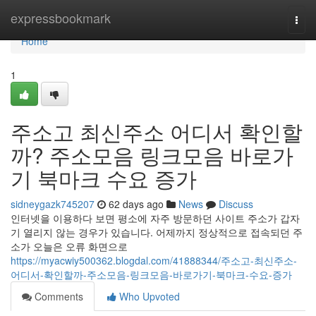
Home
expressbookmark
Togg
navi
Home
1
주소고 최신주소 어디서 확인할
까? 주소모음 링크모음 바로가
기 북마크 수요 증가
sidneygazk745207
62 days ago
News
Discuss
인터넷을 이용하다 보면 평소에 자주 방문하던 사이트 주소가 갑자
기 열리지 않는 경우가 있습니다. 어제까지 정상적으로 접속되던 주
소가 오늘은 오류 화면으로
https://myacwiy500362.blogdal.com/41888344/주소고-최신주소-
어디서-확인할까-주소모음-링크모음-바로가기-북마크-수요-증가
Comments
Who Upvoted