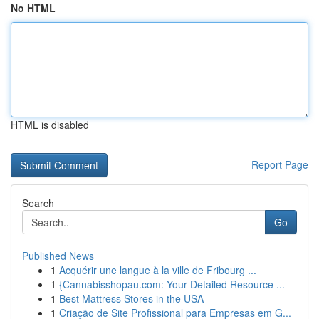
No HTML
HTML is disabled
Report Page
Search
Go
Published News
1
Acquérir une langue à la ville de Fribourg ...
1
{Cannabisshopau.com: Your Detailed Resource ...
1
Best Mattress Stores in the USA
1
Criação de Site Profissional para Empresas em G...