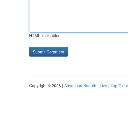
HTML is disabled
Copyright © 2026 |
Advanced Search
|
Live
|
Tag Clou