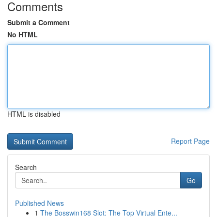
Comments
Submit a Comment
No HTML
HTML is disabled
Report Page
Search
Go
Published News
1
The Bosswin168 Slot: The Top Virtual Ente...