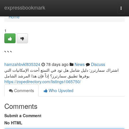
Home
expressbookmark
Togg
navi
Home
1
```
hamzahbvkf835324
78 days ago
News
Discuss
اشتراك سمارترز: دليل شامل هل تود في التمتع أحدث الإمكانيات التي
يوفرها تطبيق سمارترز؟ إذاً فإن هذا المرشد الشامل
https://zopedirectory.com/listings1065750/
Comments
Who Upvoted
Comments
Submit a Comment
No HTML