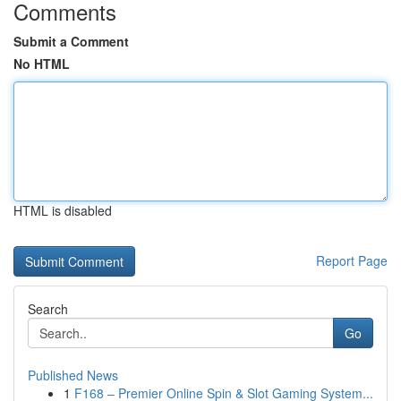
Comments
Submit a Comment
No HTML
HTML is disabled
Report Page
Search
Go
Published News
1
F168 – Premier Online Spin & Slot Gaming System...