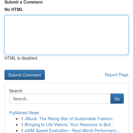
Submit a Comment
No HTML
HTML is disabled
Report Page
Search
Go
Published News
1
Jililuck: The Rising Star of Sustainable Fashion
1
Bringing to Life Visions: Your Resource to Buil...
1
eSIM Speed Evaluation : Real-World Performanc...