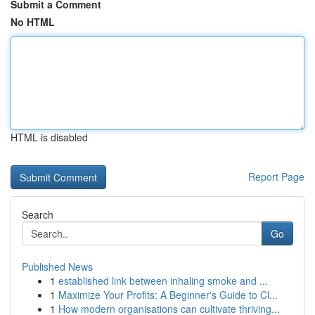
Submit a Comment
No HTML
HTML is disabled
Report Page
Search
Go
Published News
1
established link between inhaling smoke and ...
1
Maximize Your Profits: A Beginner's Guide to Cl...
1
How modern organisations can cultivate thriving...