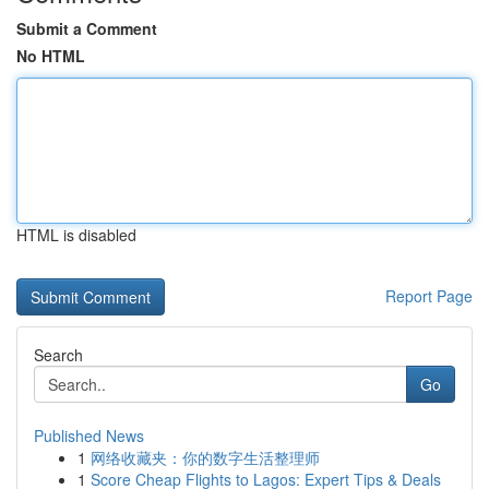
Submit a Comment
No HTML
HTML is disabled
Report Page
Search
Go
Published News
1
网络收藏夹：你的数字生活整理师
1
Score Cheap Flights to Lagos: Expert Tips & Deals