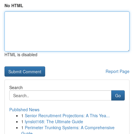
No HTML
HTML is disabled
Report Page
Search
Go
Published News
1
Senior Recruitment Projections: A This Yea...
1
lynslot168: The Ultimate Guide
1
Perimeter Trunking Systems: A Comprehensive
Guide