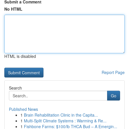
Submit a Comment
No HTML
HTML is disabled
Report Page
Search
Go
Published News
1
Brain Rehabilitation Clinic in the Capita...
1
Multi-Split Climate Systems : Warming & Re...
1
Fishbone Farms: $100/lb THCA Bud – A Emergin...