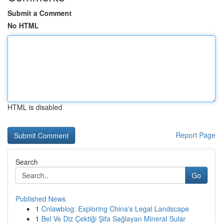
Submit a Comment
No HTML
HTML is disabled
Report Page
Search
Go
Published News
1
Cnlawblog: Exploring China's Legal Landscape
1
Bel Ve Diz Çektiği Şifa Sağlayan Mineral Sular