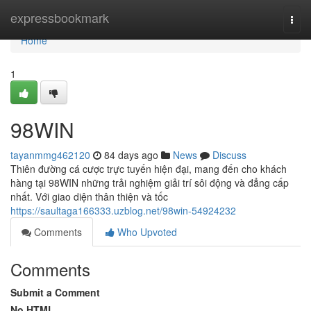
Home
expressbookmark
Togg
navi
Home
1
98WIN
tayanmmg462120
84 days ago
News
Discuss
Thiên đường cá cược trực tuyến hiện đại, mang đến cho khách
hàng tại 98WIN những trải nghiệm giải trí sôi động và đẳng cấp
nhất. Với giao diện thân thiện và tốc
https://saultaga166333.uzblog.net/98win-54924232
Comments
Who Upvoted
Comments
Submit a Comment
No HTML