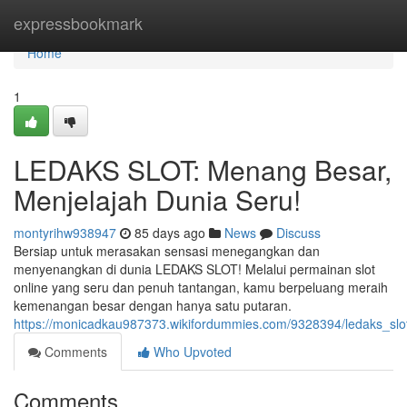
Home
expressbookmark
Home
1
LEDAKS SLOT: Menang Besar,
Menjelajah Dunia Seru!
montyrihw938947
85 days ago
News
Discuss
Bersiap untuk merasakan sensasi menegangkan dan
menyenangkan di dunia LEDAKS SLOT! Melalui permainan slot
online yang seru dan penuh tantangan, kamu berpeluang meraih
kemenangan besar dengan hanya satu putaran.
https://monicadkau987373.wikifordummies.com/9328394/ledaks_slo
Comments
Who Upvoted
Comments