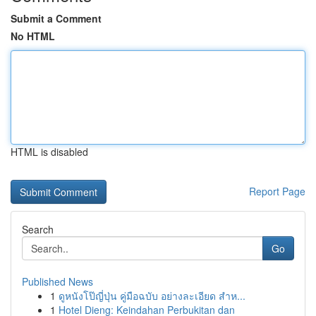
Submit a Comment
No HTML
HTML is disabled
Report Page
Search
Go
Published News
1
ดูหนังโป๊ญี่ปุ่น คู่มือฉบับ อย่างละเอียด สำห...
1
Hotel Dieng: Keindahan Perbukitan dan