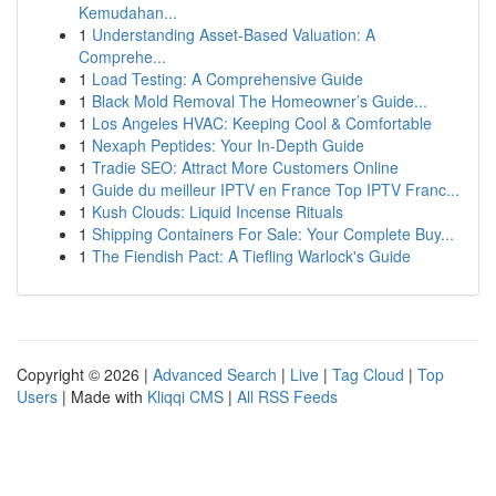
Kemudahan...
1
Understanding Asset-Based Valuation: A
Comprehe...
1
Load Testing: A Comprehensive Guide
1
Black Mold Removal The Homeowner’s Guide...
1
Los Angeles HVAC: Keeping Cool & Comfortable
1
Nexaph Peptides: Your In-Depth Guide
1
Tradie SEO: Attract More Customers Online
1
Guide du meilleur IPTV en France Top IPTV Franc...
1
Kush Clouds: Liquid Incense Rituals
1
Shipping Containers For Sale: Your Complete Buy...
1
The Fiendish Pact: A Tiefling Warlock's Guide
Copyright © 2026 |
Advanced Search
|
Live
|
Tag Cloud
|
Top
Users
| Made with
Kliqqi CMS
|
All RSS Feeds