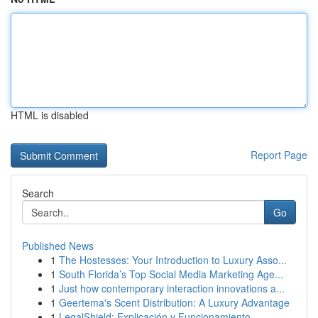
HTML is disabled
Report Page
Search
Go
Published News
1
The Hostesses: Your Introduction to Luxury Asso...
1
South Florida’s Top Social Media Marketing Age...
1
Just how contemporary interaction innovations a...
1
Geertema's Scent Distribution: A Luxury Advantage
1
LegalShield: Explicación y Funcionamiento