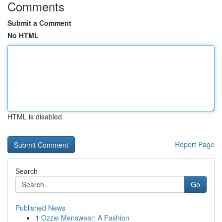
Comments
Submit a Comment
No HTML
HTML is disabled
Report Page
Search
Go
Published News
1
Ozzie Menswear: A Fashion