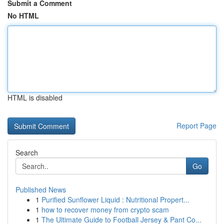
Submit a Comment
No HTML
HTML is disabled
Report Page
Search
Go
Published News
1
Purified Sunflower Liquid : Nutritional Propert...
1
how to recover money from crypto scam
1
The Ultimate Guide to Football Jersey & Pant Co...