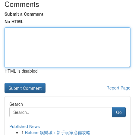
Comments
Submit a Comment
No HTML
HTML is disabled
Report Page
Search
Go
Published News
1
Betone 娛樂城：新手玩家必備攻略