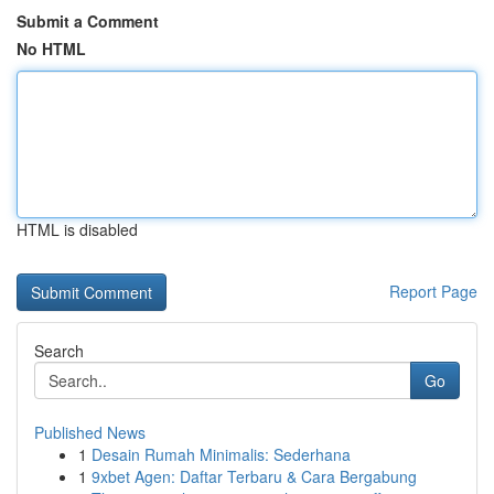
Submit a Comment
No HTML
HTML is disabled
Report Page
Search
Go
Published News
1
Desain Rumah Minimalis: Sederhana
1
9xbet Agen: Daftar Terbaru & Cara Bergabung