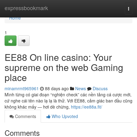
Home
expressbookmark
Togg
navi
Home
1
EE88 On line casino: Your
supreme on the web Gaming
place
minamrmt965961
88 days ago
News
Discuss
Mình từng có giai đoạn “nghiện check” các nền tảng cá cược mới,
cứ nghe cái tên nào lạ lạ là thử. Với EE88, cảm giác ban đầu cũng
không khác mấy — hơi dè chừng,
https://ee88a.fit/
Comments
Who Upvoted
Comments