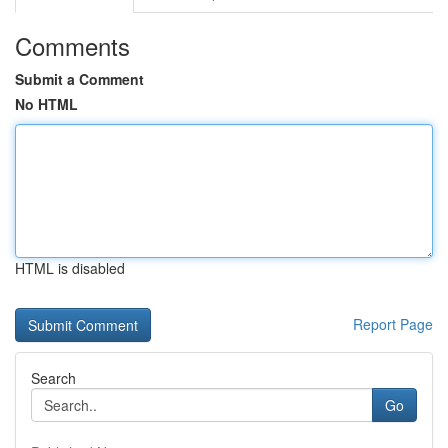
Comments
Submit a Comment
No HTML
HTML is disabled
Report Page
Search
Go