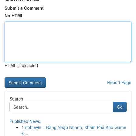
Submit a Comment
No HTML
HTML is disabled
Report Page
Search
Go
Published News
1
nohuwin – Đăng Nhập Nhanh, Khám Phá Kho Game
Đ...