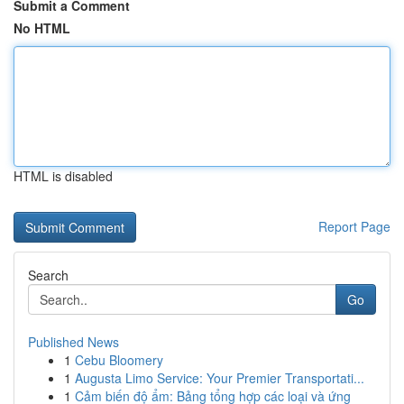
Submit a Comment
No HTML
HTML is disabled
Report Page
Search
Go
Published News
1
Cebu Bloomery
1
Augusta Limo Service: Your Premier Transportati...
1
Cảm biến độ ẩm: Bảng tổng hợp các loại và ứng