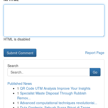
HTML is disabled
Report Page
Search
Go
Published News
1
QR Code UTM Analysis Improve Your Insights
1
Specialist Waste Disposal Through Rubbish
Remov...
1
Advanced computational techniques revolutionisi...
1
Duta Gardenia: Sebuah Surga Privat di Tange...