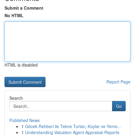
Submit a Comment
No HTML
HTML is disabled
Report Page
Search
Go
Published News
1
Göcek Rehberi ile Tekne Turları, Koylar ve Yeme...
1
Understanding Valuation Agent Appraisal Reports